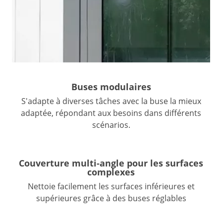
Buses modulaires
S'adapte à diverses tâches avec la buse la mieux
adaptée, répondant aux besoins dans différents
scénarios.
Couverture multi-angle pour les surfaces
complexes
Nettoie facilement les surfaces inférieures et
supérieures grâce à des buses réglables