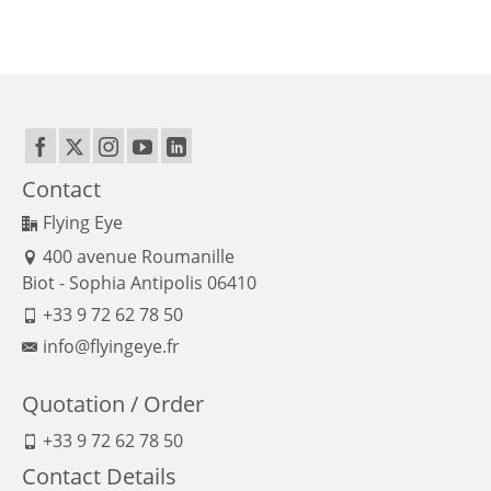
Contact
Flying Eye
400 avenue Roumanille
Biot - Sophia Antipolis 06410
+33 9 72 62 78 50
info@flyingeye.fr
Quotation / Order
+33 9 72 62 78 50
Contact Details