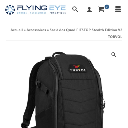
0
Accueil
»
Accessoires
»
Sac à dos Quad PITSTOP Stealth Edition V2
TORVOL