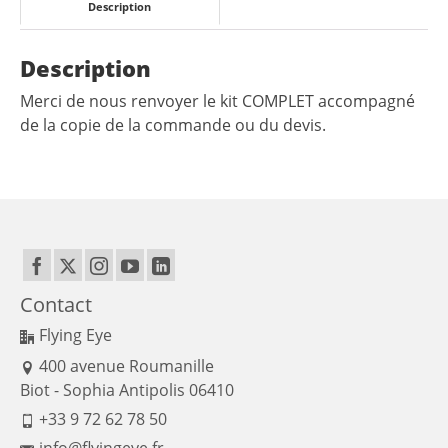
Description
Description
Merci de nous renvoyer le kit COMPLET accompagné
de la copie de la commande ou du devis.
Contact
Flying Eye
400 avenue Roumanille
Biot - Sophia Antipolis 06410
+33 9 72 62 78 50
info@flyingeye.fr