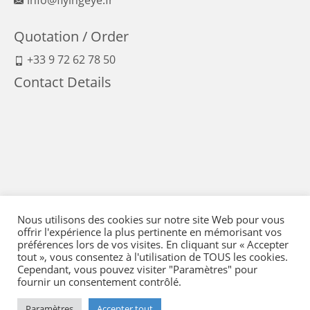
Quotation / Order
+33 9 72 62 78 50
Contact Details
Nous utilisons des cookies sur notre site Web pour vous
offrir l'expérience la plus pertinente en mémorisant vos
préférences lors de vos visites. En cliquant sur « Accepter
tout », vous consentez à l'utilisation de TOUS les cookies.
Cependant, vous pouvez visiter "Paramètres" pour
fournir un consentement contrôlé.
Legal Notice
-
Terms of Sales
-
Politique de confidentialité
-
Means of payment
Paramètres
Accepter tout