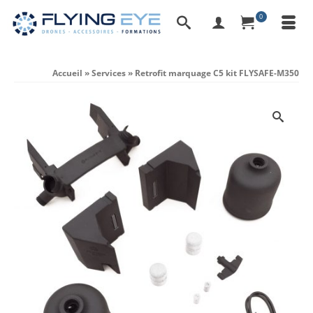
0
Accueil
»
Services
»
Retrofit marquage C5 kit FLYSAFE-M350