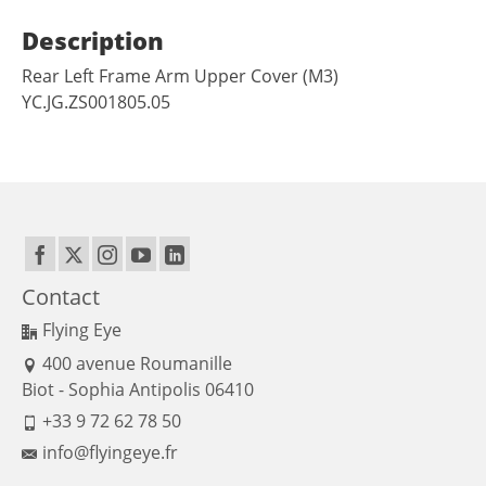
Description
Rear Left Frame Arm Upper Cover (M3)
YC.JG.ZS001805.05
Contact
Flying Eye
400 avenue Roumanille
Biot - Sophia Antipolis 06410
+33 9 72 62 78 50
info@flyingeye.fr