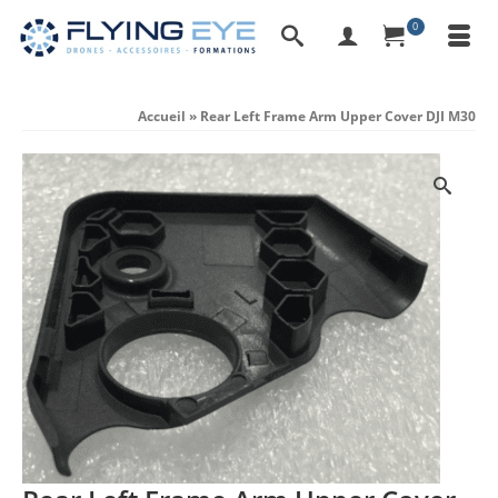
0
Accueil
»
Rear Left Frame Arm Upper Cover DJI M30