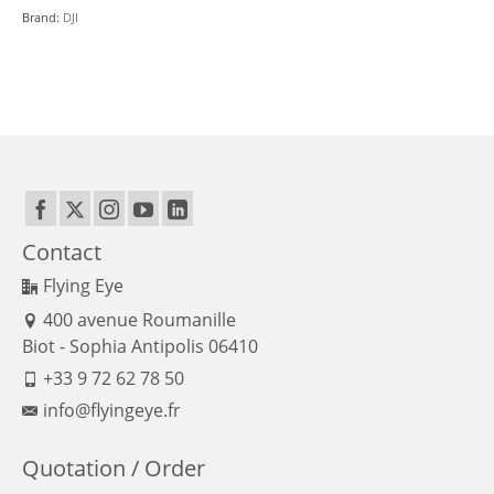
Brand:
DJI
Contact
Flying Eye
400 avenue Roumanille
Biot - Sophia Antipolis 06410
+33 9 72 62 78 50
info@flyingeye.fr
Quotation / Order