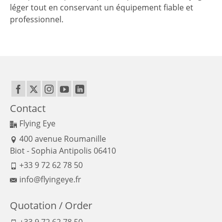
léger tout en conservant un équipement fiable et
professionnel.
Contact
Flying Eye
400 avenue Roumanille
Biot - Sophia Antipolis 06410
+33 9 72 62 78 50
info@flyingeye.fr
Quotation / Order
+33 9 72 62 78 50