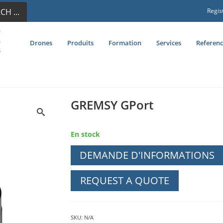
CH ...
Regis
Drones
Produits
Formation
Services
Referenc
GREMSY GPort
En stock
DEMANDE D'INFORMATIONS
REQUEST A QUOTE
SKU:
N/A