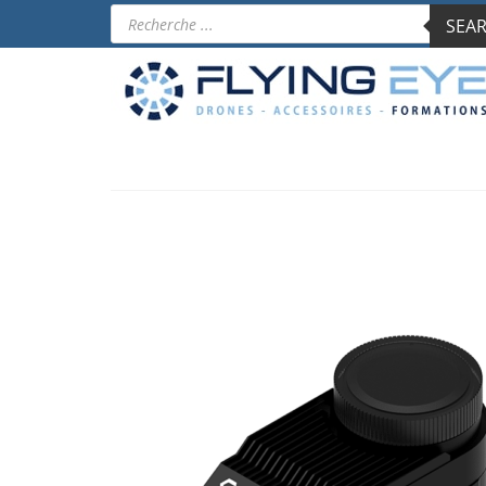
Products
SEAR
search