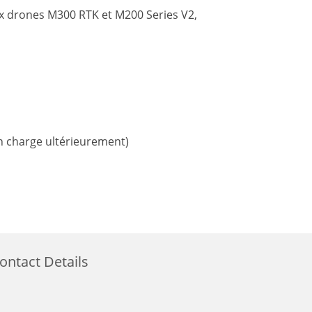
ux drones M300 RTK et M200 Series V2,
n charge ultérieurement)
ontact Details