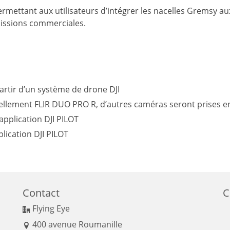
rmettant aux utilisateurs d’intégrer les nacelles Gremsy a
missions commerciales.
partir d’un système de drone DJI
ellement FLIR DUO PRO R, d’autres caméras seront prises e
pplication DJI PILOT
lication DJI PILOT
Contact
C
Flying Eye
400 avenue Roumanille