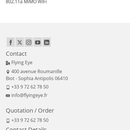
802.11a MiMO WIFi
Contact
Flying Eye
400 avenue Roumanille
Biot - Sophia Antipolis 06410
+33 9 72 62 78 50
info@flyingeye.fr
Quotation / Order
+33 9 72 62 78 50
Contact Details