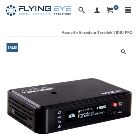
0
Accueil
»
Encodeur Teradek VIDIU PRO
SALE!