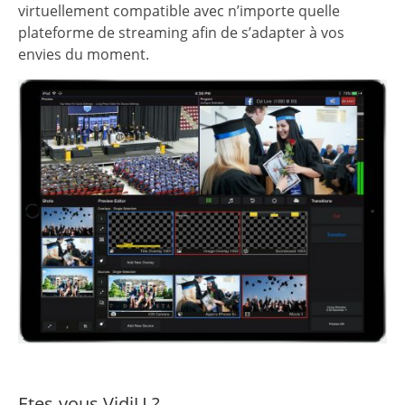
virtuellement compatible avec n’importe quelle
plateforme de streaming afin de s’adapter à vos
envies du moment.
Etes-vous VidiU ?