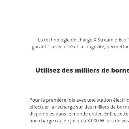
La
technologie
de
charge
X-Stream
d'EcoF
garantit
la
sécurité
et
la
longévité,
permettan
Utilisez des milliers de bor
Pour la première fois avec une station électr
effectuer la recharge sur des milliers de born
disponibles dans le monde entier. Enfin, cet
une charge rapide jusqu'à 3 000 W lors de vo