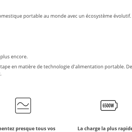
domestique portable au monde avec un écosystème évolutif.
 plus encore.
tape en matière de technologie d'alimentation portable. De p
.
mentez presque tous vos
La charge la plus rapid