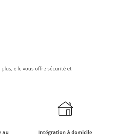
lus, elle vous offre sécurité et
e au
Intégration à domicile