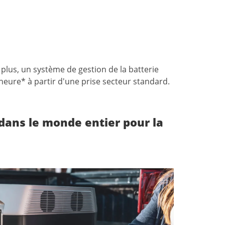
 plus,
u
n
système
de
gestion
de
la
batterie
heure*
à
partir
d'une
prise
secteur
standard.
 dans le monde entier pour la