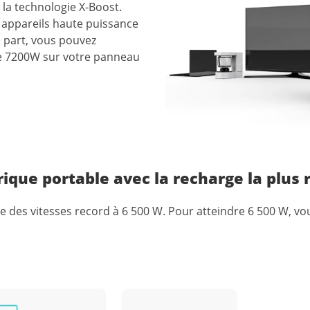
la
technologie
X-Boost.
appareils
haute
puissance
e part, vous
pouvez
e
7200W
sur
votre
panneau
trique portable avec la recharge la plus
e des vitesses record à 6 500 W. Pour atteindre 6 500 W, v