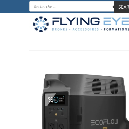
Products
SEAR
search