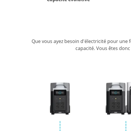
Que
vous
ayez
besoin
d'électricité
pour
une
f
capacité.
Vous
êtes
donc