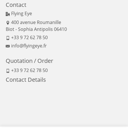
Contact
Flying Eye
400 avenue Roumanille
Biot - Sophia Antipolis 06410
+33 9 72 62 78 50
info@flyingeye.fr
Quotation / Order
+33 9 72 62 78 50
Contact Details