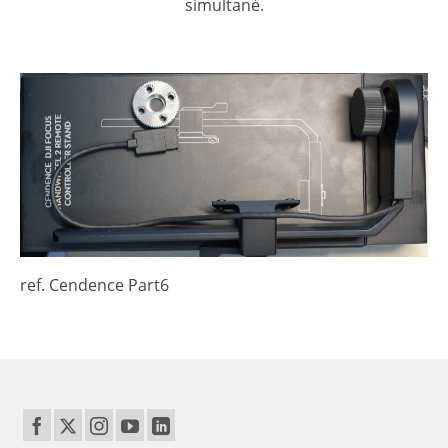
simultané.
ref. Cendence Part6