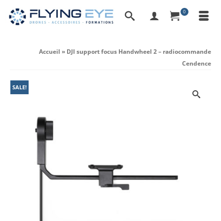
0
Accueil
»
DJI support focus Handwheel 2 – radiocommande
Cendence
SALE!