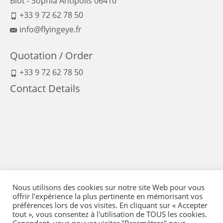
Biot - Sophia Antipolis 06410
+33 9 72 62 78 50
info@flyingeye.fr
Quotation / Order
+33 9 72 62 78 50
Contact Details
Nous utilisons des cookies sur notre site Web pour vous
offrir l'expérience la plus pertinente en mémorisant vos
préférences lors de vos visites. En cliquant sur « Accepter
tout », vous consentez à l'utilisation de TOUS les cookies.