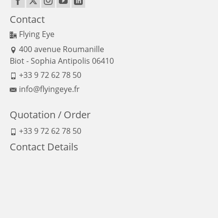
Contact
Flying Eye
400 avenue Roumanille
Biot - Sophia Antipolis 06410
+33 9 72 62 78 50
info@flyingeye.fr
Quotation / Order
+33 9 72 62 78 50
Contact Details