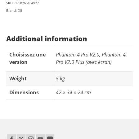
SKU:
6958265164927
Brand:
DJI
Additional information
Choisissez une
Phantom 4 Pro V2.0, Phantom 4
version
Pro V2.0 Plus (avec écran)
Weight
5 kg
Dimensions
42 × 34 × 24 cm