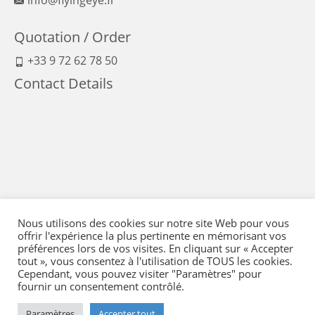
Quotation / Order
+33 9 72 62 78 50
Contact Details
Nous utilisons des cookies sur notre site Web pour vous
offrir l'expérience la plus pertinente en mémorisant vos
préférences lors de vos visites. En cliquant sur « Accepter
tout », vous consentez à l'utilisation de TOUS les cookies.
Cependant, vous pouvez visiter "Paramètres" pour
fournir un consentement contrôlé.
Legal Notice
-
Terms of Sales
-
Politique de confidentialité
-
Means of payment
Paramètres
Accepter tout