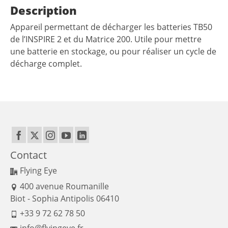
Description
Appareil permettant de décharger les batteries TB50
de l’INSPIRE 2 et du Matrice 200. Utile pour mettre
une batterie en stockage, ou pour réaliser un cycle de
décharge complet.
Contact
Flying Eye
400 avenue Roumanille
Biot - Sophia Antipolis 06410
+33 9 72 62 78 50
info@flyingeye.fr