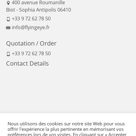
400 avenue Roumanille
Biot - Sophia Antipolis 06410
+33 9 72 62 78 50
info@flyingeye.fr
Quotation / Order
+33 9 72 62 78 50
Contact Details
Nous utilisons des cookies sur notre site Web pour vous
offrir l'expérience la plus pertinente en mémorisant vos
préférences lors de vos visites. En cliquant sur « Accepter