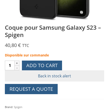
Coque pour Samsung Galaxy S23 –
Spigen
40,80
€
TTC
Disponible sur commande
Coque
ADD TO CART
pour
Samsung
Back in stock alert
Galaxy
S23
REQUEST A QUOTE
-
Spigen
quantity
Brand:
Spigen