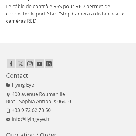
Le câble de contrôle RSS pour RED permet de
connecter le port Start/Stop Camera à distance aux
caméras RED.
Contact
Flying Eye
400 avenue Roumanille
Biot - Sophia Antipolis 06410
+33 9 72 62 78 50
info@flyingeye.fr
Quotation / Order