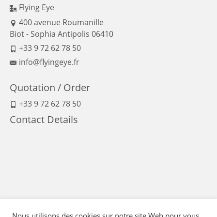
Flying Eye
400 avenue Roumanille
Biot - Sophia Antipolis 06410
+33 9 72 62 78 50
info@flyingeye.fr
Quotation / Order
+33 9 72 62 78 50
Contact Details
Nous utilisons des cookies sur notre site Web pour vous