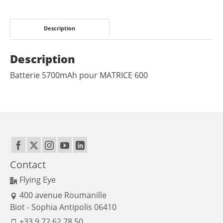
Description
Description
Batterie 5700mAh pour MATRICE 600
Contact
Flying Eye
400 avenue Roumanille
Biot - Sophia Antipolis 06410
+33 9 72 62 78 50