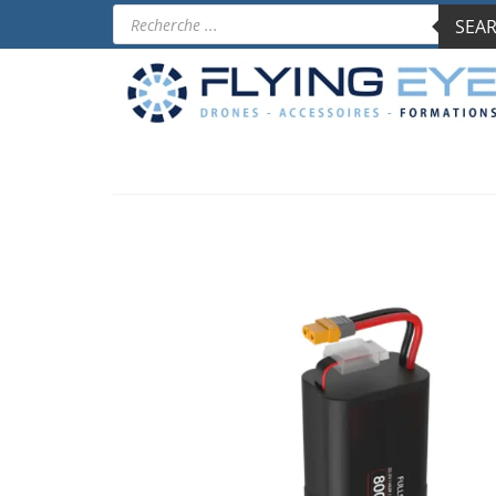
Products
SEAR
search