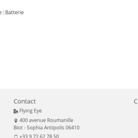
: Batterie
Contact
C
Flying Eye
400 avenue Roumanille
Biot - Sophia Antipolis 06410
+33 9 72 62 78 50