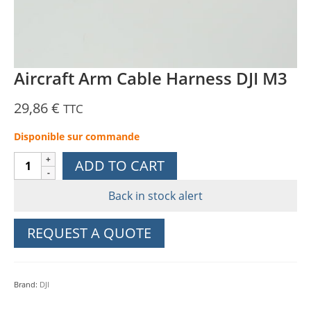
Aircraft Arm Cable Harness DJI M3
29,86
€
TTC
Disponible sur commande
Aircraft
ADD TO CART
Arm
Cable
Back in stock alert
Harness
DJI
REQUEST A QUOTE
M3
quantity
Brand:
DJI