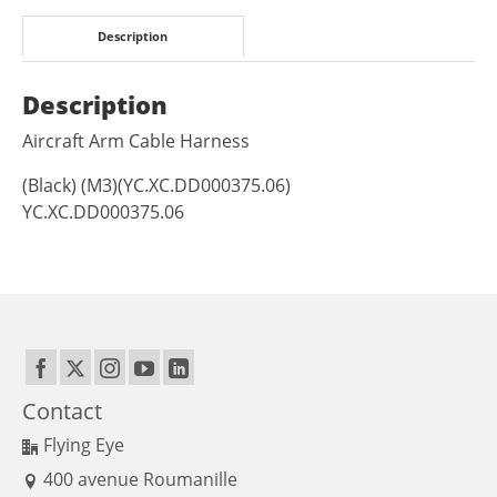
Description
Description
Aircraft Arm Cable Harness
(Black) (M3)(YC.XC.DD000375.06)
YC.XC.DD000375.06
Contact
Flying Eye
400 avenue Roumanille