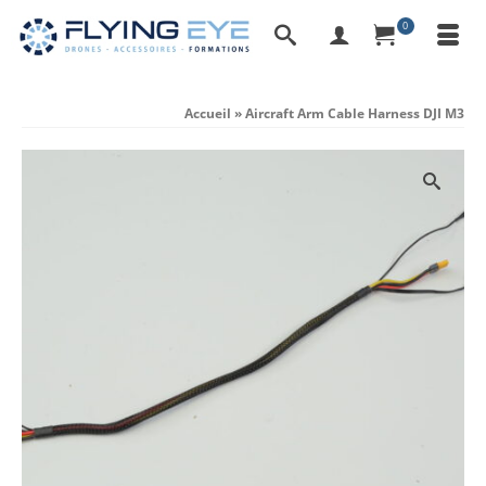
0
Accueil
»
Aircraft Arm Cable Harness DJI M3