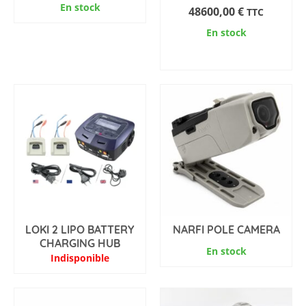
En stock
48600,00
€
TTC
En stock
ADD TO CART
LOKI 2 LIPO BATTERY
NARFI POLE CAMERA
CHARGING HUB
En stock
Indisponible