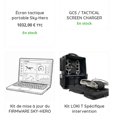
Écran tactique
GCS / TACTICAL
portable Sky-Hero
SCREEN CHARGER
En stock
1032,00
€
TTC
En stock
ADD TO CART
Kit de mise à jour du
Kit LOKI T Spécifique
FIRMWARE SKY-HERO
intervention