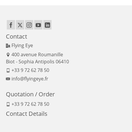
Contact
Flying Eye
400 avenue Roumanille
Biot - Sophia Antipolis 06410
+33 9 72 62 78 50
info@flyingeye.fr
Quotation / Order
+33 9 72 62 78 50
Contact Details