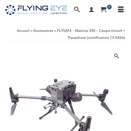
0
Accueil
»
Accessoires
»
FLYSAFE – Matrice 350 – Coupe-circuit +
Parachute (certification C5 EASA)