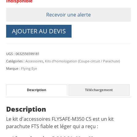
Indisponible
Recevoir une alerte
AJOUTER AU DEVIS
UGS :
0632556599181
Catégories :
Accessoires
,
Kits d’homologation (Coupe-circuit / Parachute)
Marque :
Flying Eye
Description
Téléchargement
Description
Le kit d'accessoires FLYSAFE-M350 C5 est un kit
parachute FTS fiable et léger qui a reçu :