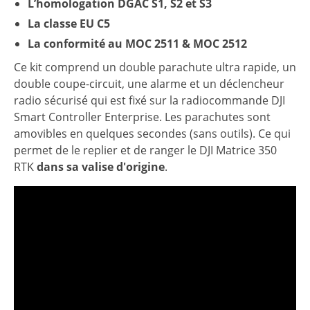
L’homologation DGAC S1, S2 et S3
La classe EU C5
La conformité au MOC 2511 & MOC 2512
Ce kit comprend un double parachute ultra rapide, un
double coupe-circuit, une alarme et un déclencheur
radio sécurisé qui est fixé sur la radiocommande DJI
Smart Controller Enterprise. Les parachutes sont
amovibles en quelques secondes (sans outils). Ce qui
permet de le replier et de ranger le DJI Matrice 350
RTK
dans sa valise d'origine
.