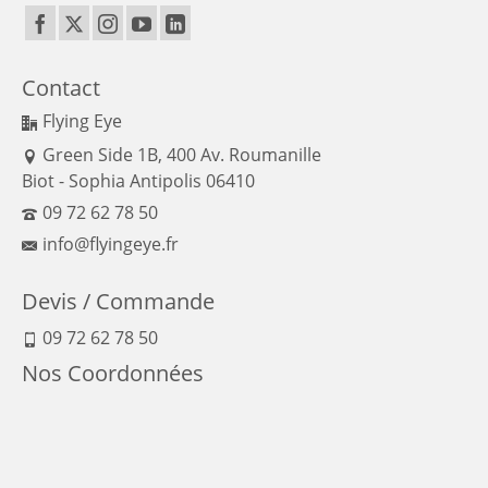
Contact
Flying Eye
Green Side 1B, 400 Av. Roumanille
Biot - Sophia Antipolis 06410
09 72 62 78 50
info@flyingeye.fr
Devis / Commande
09 72 62 78 50
Nos Coordonnées