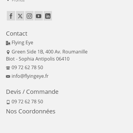
Promos
Contact
Flying Eye
Green Side 1B, 400 Av. Roumanille
Biot - Sophia Antipolis 06410
09 72 62 78 50
info@flyingeye.fr
Devis / Commande
09 72 62 78 50
Nos Coordonnées