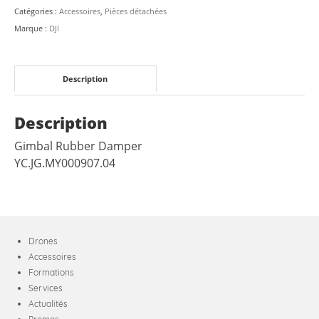
3
Catégories :
Accessoires
,
Pièces détachées
Marque :
DJI
Description
Description
Gimbal Rubber Damper
YC.JG.MY000907.04
Drones
Accessoires
Formations
Services
Actualités