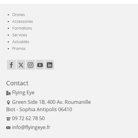
Drones
Accessoires
Formations
Services
Actualités
Promos
Contact
Flying Eye
Green Side 1B, 400 Av. Roumanille
Biot - Sophia Antipolis 06410
09 72 62 78 50
info@flyingeye.fr