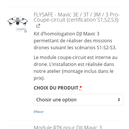
FLYSAFE - Mavic 3E / 3T / 3M / 3 Pro-
Coupe-circuit (certification S1,S2,S3)
Kit d’homologation DJI Mavic 3
permettant de réaliser des missions
drones suivant les scénarios S1-S2-S3.
Le module coupe-circuit est interne au
drone. L’installation est réalisée dans
notre atelier (montage inclus dans le
prix).
CHOIX DU PRODUIT
*
Effacer
Module RTK pour DJI Mavic 3