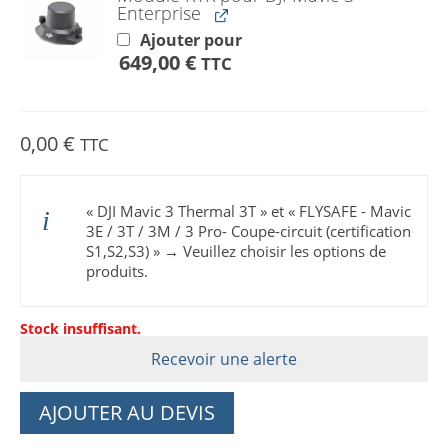
Enterprise
Ajouter pour
649,00
€
TTC
0,00
€
TTC
« DJI Mavic 3 Thermal 3T » et « FLYSAFE - Mavic
3E / 3T / 3M / 3 Pro- Coupe-circuit (certification
S1,S2,S3) »
→
Veuillez choisir les options de
produits.
Stock insuffisant.
Recevoir une alerte
AJOUTER AU DEVIS