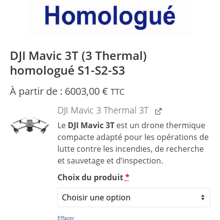
DJI Mavic 3T (3 Thermal)
homologué S1-S2-S3
À partir de :
6003,00
€
TTC
DJI Mavic 3 Thermal 3T
Le
DJI Mavic 3T
est un drone thermique
compacte adapté pour les opérations de
lutte contre les incendies, de recherche
et sauvetage et d’inspection.
Choix du produit
*
Effacer