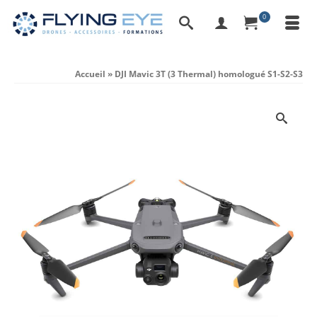
0
Accueil
»
DJI Mavic 3T (3 Thermal) homologué S1-S2-S3