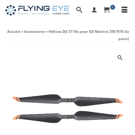
0
Accueil
»
Accessoires
»
Hélices DJI 2110s pour DJI Matrice 350 RTK (la
paire)