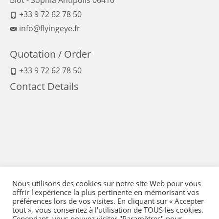
+33 9 72 62 78 50
info@flyingeye.fr
Quotation / Order
+33 9 72 62 78 50
Contact Details
Nous utilisons des cookies sur notre site Web pour vous
offrir l'expérience la plus pertinente en mémorisant vos
préférences lors de vos visites. En cliquant sur « Accepter
tout », vous consentez à l'utilisation de TOUS les cookies.
Cependant, vous pouvez visiter "Paramètres" pour